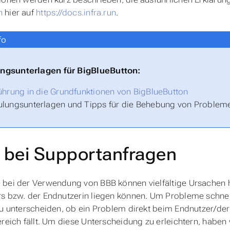
h
hier auf
https://docs.infra.run
.
fo
ngsunterlagen für BigBlueButton:
ührung in die Grundfunktionen von BigBlueButton
lungsunterlagen und Tipps für die Behebung von Problem
e bei Supportanfragen
bei der Verwendung von BBB können vielfältige Ursachen h
s bzw. der Endnutzerin liegen können. Um Probleme schnell 
zu unterscheiden, ob ein Problem direkt beim Endnutzer/der
ereich fällt. Um diese Unterscheidung zu erleichtern, habe