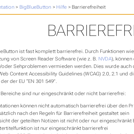
ntation
>
BigBlueButton
>
Hilfe
>
Barrierefreiheit
BARRIEREFR
ueButton ist fast komplett barrierefrei. Durch Funktionen wi
zung von Screen Reader Software (wie z. B.
NVDA
), können
d/oder Sehproblemen vermieden werden. Dies wurde auch
eb Content Accessibility Guidelines (WCAG) 2.0, 2.1 und di
 der der EU “EN 301 549”.
Bereiche sind nur eingeschränkt oder nicht barrierefrei:
tationen können nicht automatisch barrierefrei über den 
ätzlich nach den Regeln für Barrierefreiheit gestaltet sein
sicht der geteilten Notizen ist nicht oder nur eingeschränkt b
tertitelfunktion ist nur eingeschränkt barrierefrei