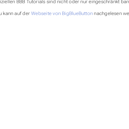
fiziellen BBB Tutorials sind nicht oder nur eingeschränkt barri
u kann auf der
Webseite von BigBlueButton
nachgelesen we