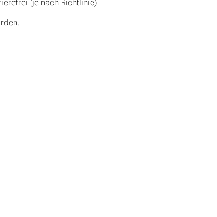
erefrei (je nach Richtlinie)
rden.