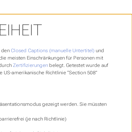
EIHEIT
e den
Closed Captions (manuelle Untertitel)
und
 die meisten Einschränkungen für Personen mit
 durch
Zertifizierungen
belegt. Getestet wurde auf
e US-amerikanische Richtlinie “Section 508”
Präsentationsmodus gezeigt werden. Sie müssten
arrierefrei (je nach Richtlinie)