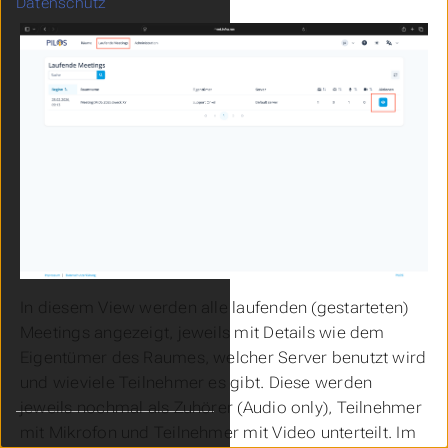
Datenschutz
In diesem View werden alle laufenden (gestarteten)
Meetings angezeigt, jeweils mit Details wie dem
Eigentümer des Raumes, welcher Server benutzt wird
und wieviele Teilnehmer es gibt. Diese werden
jeweils nochmal als Zuhörer (Audio only), Teilnehmer
mit Mikrofon und Teilnehmer mit Video unterteilt. Im