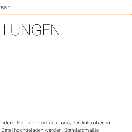
ungen
LLUNGEN
 ändern. Hierzu gehört das Logo, das links oben in
ine Datei hochgeladen werden. Standardmäßig