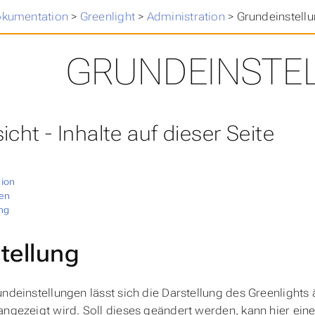
Dokumentation
>
Greenlight
>
Administration
>
Grundeinstell
GRUNDEINSTE
icht - Inhalte auf dieser Seite
g
tion
gen
ng
tellung
undeinstellungen lässt sich die Darstellung des Greenlights
angezeigt wird. Soll dieses geändert werden, kann hier e